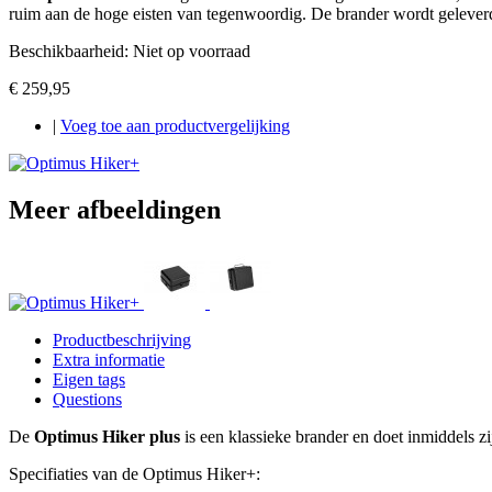
ruim aan de hoge eisten van tegenwoordig. De brander wordt geleve
Beschikbaarheid:
Niet op voorraad
€ 259,95
|
Voeg toe aan productvergelijking
Meer afbeeldingen
Productbeschrijving
Extra informatie
Eigen tags
Questions
De
Optimus Hiker plus
is een klassieke brander en doet inmiddels z
Specifiaties van de Optimus Hiker+: