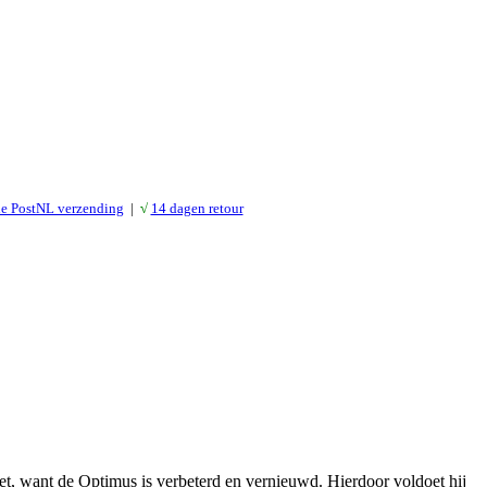
le PostNL verzending
|
√
14 dagen retour
t, want de Optimus is verbeterd en vernieuwd. Hierdoor voldoet hij