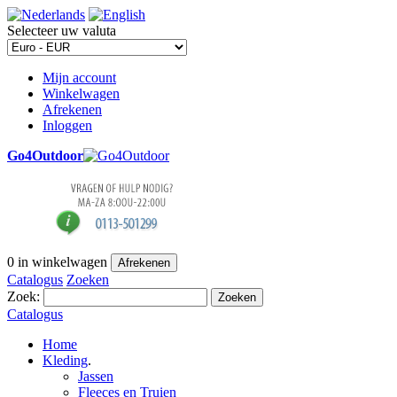
Selecteer uw valuta
Mijn account
Winkelwagen
Afrekenen
Inloggen
Go4Outdoor
0
in winkelwagen
Afrekenen
Catalogus
Zoeken
Zoek:
Zoeken
Catalogus
Home
Kleding
.
Jassen
Fleeces en Truien