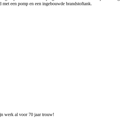
rd met een pomp en een ingebouwde brandstoftank.
ijn werk al voor 70 jaar trouw!