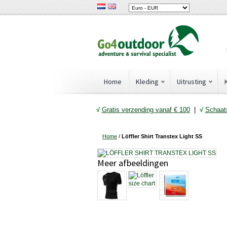
Home
Kleding
Uitrusting
√
Gratis verzending vanaf € 10
0
|
√
Schaats
Home
/
Löffler Shirt Transtex Light SS
Meer afbeeldingen