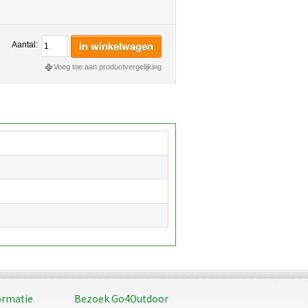
in winkelwagen
Aantal:
Voeg toe aan productvergelijking
ormatie
Bezoek Go4Outdoor