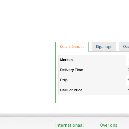
Extra informatie
Eigen tags
Que
Merken
L
Delivery Time
Prijs
Call For Price
Internationaal
Over ons