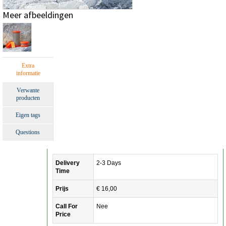
Meer afbeeldingen
Extra
informatie
Verwante
producten
Eigen tags
Questions
Delivery
2-3 Days
Time
Prijs
€ 16,00
Call For
Nee
Price