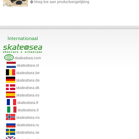
Voeg toe aan productvergelijking
Internationaal
skateatsea.com
skateatsea.nl
skateatsea.be
skateatsea.de
skateatsea.dk
skateatsea.es
skateatsea.fr
skateatsea.it
skateatsea.no
skateatsea.ru
skateatsea.se