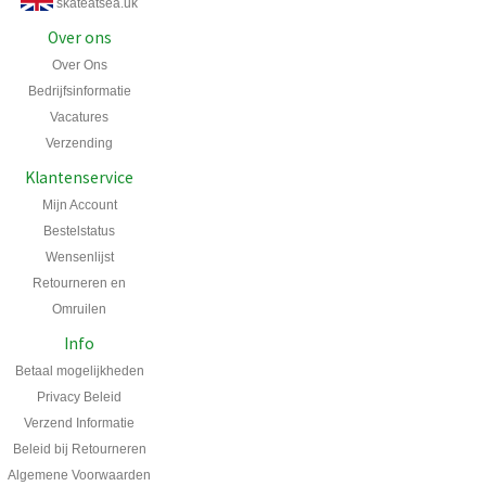
skateatsea.uk
Over ons
Over Ons
Bedrijfsinformatie
Vacatures
Verzending
Klantenservice
Mijn Account
Bestelstatus
Wensenlijst
Retourneren en
Omruilen
Info
Betaal mogelijkheden
Privacy Beleid
Verzend Informatie
Beleid bij Retourneren
Algemene Voorwaarden