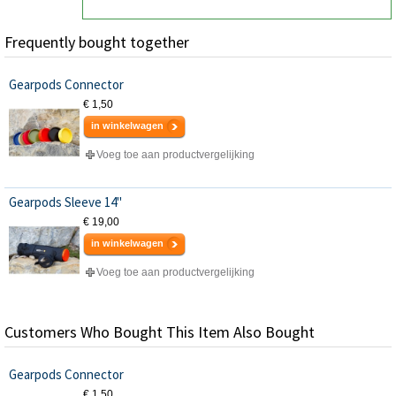
Frequently bought together
Gearpods Connector
€ 1,50
in winkelwagen
Voeg toe aan productvergelijking
Gearpods Sleeve 14"
€ 19,00
in winkelwagen
Voeg toe aan productvergelijking
Customers Who Bought This Item Also Bought
Gearpods Connector
€ 1,50