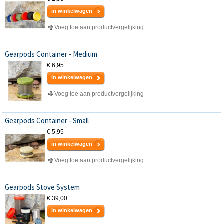
in winkelwagen
Voeg toe aan productvergelijking
Gearpods Container - Medium
€ 6,95
in winkelwagen
Voeg toe aan productvergelijking
Gearpods Container - Small
€ 5,95
in winkelwagen
Voeg toe aan productvergelijking
Gearpods Stove System
€ 39,00
in winkelwagen